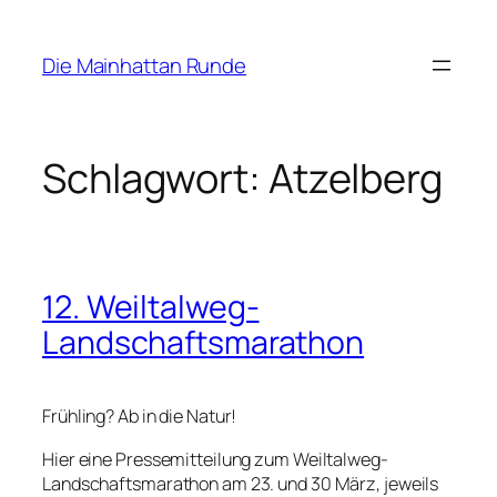
Zum
Inhalt
Die Mainhattan Runde
springen
Schlagwort:
Atzelberg
12. Weiltalweg-
Landschaftsmarathon
Frühling? Ab in die Natur!
Hier eine Pressemitteilung zum Weiltalweg-
Landschaftsmarathon am 23. und 30 März, jeweils