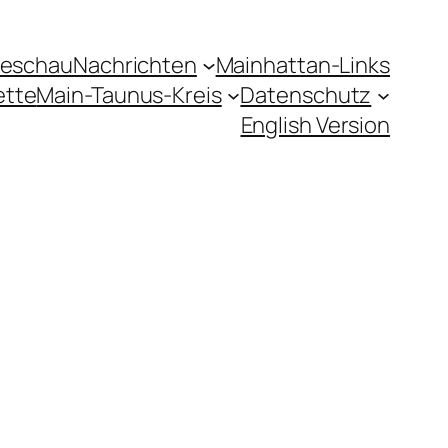
seschau
Nachrichten
Mainhattan-Links
ette
Main-Taunus-Kreis
Datenschutz
English Version