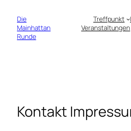
Zum
Inhalt
Die
Treffpunkt
springen
Mainhattan
Veranstaltungen
Runde
Kontakt Impress