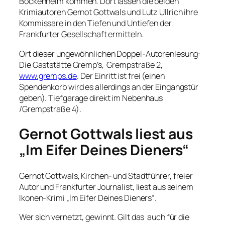
Bockenheim kommen. Dort lassen die beiden
Krimiautoren Gernot Gottwals und Lutz Ullrich ihre
Kommissare in den Tiefen und Untiefen der
Frankfurter Gesellschaft ermitteln.
Ort dieser ungewöhnlichen Doppel-Autorenlesung:
Die Gaststätte Gremp’s, Grempstraße 2,
www.gremps.de
. Der Einritt ist frei (einen
Spendenkorb wird es allerdings an der Eingangstür
geben). Tiefgarage direkt im Nebenhaus
/Grempstraße 4).
Gernot Gottwals liest aus
„Im Eifer Deines Dieners“
Gernot Gottwals, Kirchen- und Stadtführer, freier
Autor und Frankfurter Journalist, liest aus seinem
Ikonen-Krimi „Im Eifer Deines Dieners“.
Wer sich vernetzt, gewinnt. Gilt das auch für die