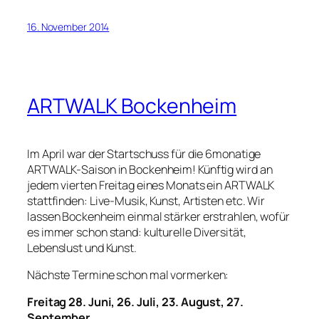
16. November 2014
ARTWALK Bockenheim
Im April war der Startschuss für die 6monatige
ARTWALK-Saison in Bockenheim! Künftig wird an
jedem vierten Freitag eines Monats ein ARTWALK
stattfinden: Live-Musik, Kunst, Artisten etc. Wir
lassen Bockenheim einmal stärker erstrahlen, wofür
es immer schon stand: kulturelle Diversität,
Lebenslust und Kunst.
Nächste Termine schon mal vormerken:
Freitag 28. Juni, 26. Juli, 23. August, 27.
September.