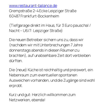
www.restaurant-balance.de
Grempstraße 2-4 Ecke Leipziger Straße
60487 Frankfurt-Bockenheim
(Tiefgarage direkt im Haus, für 3 Euro pauschal /
Nacht – U6/7: Leipziger Straße)
Die neuen Betreiber sichern uns zu, dass wir
(nachdem wir mit Unterbrechungen 7 Jahre
donnerstags abends in diesen Räumen zu
brachten), auf unabsehbare Zeit dort verbleiben
dürften.
Die (neue) Küche ist reichhaltig und preiswert, ein
Nebenraum zum eventuellen spontanen
Ausweichen vorhanden, und die Zugänge sind wohl
erprobt.
Kurz und gut: Herzlich willkommen zum
Netzwerken, ebenda!