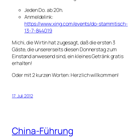
Jeden Do. ab 20h.
Anmeldelink:
https://www.xing.com/events/do-stammtisch-
13-7-844019
Michi, die Wirtin hat zugesagt, daß die ersten 3
Gäste, die unsererseits diesen Donnerstag zum
Einstand anwesend sind, ein kleines Getränk gratis
erhalten!
Oder mit 2 kurzen Worten: Herzlich willkommen!
17. Juli 2012
China-Führung