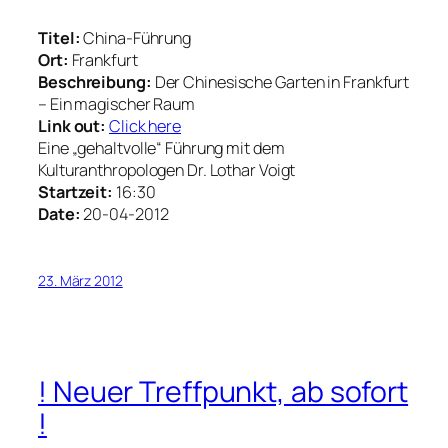
Titel:
China-Führung
Ort:
Frankfurt
Beschreibung:
Der Chinesische Garten in Frankfurt
– Ein magischer Raum
Link out:
Click here
Eine „gehaltvolle“ Führung mit dem
Kulturanthropologen Dr. Lothar Voigt
Startzeit:
16:30
Date:
20-04-2012
23. März 2012
! Neuer Treffpunkt, ab sofort
!