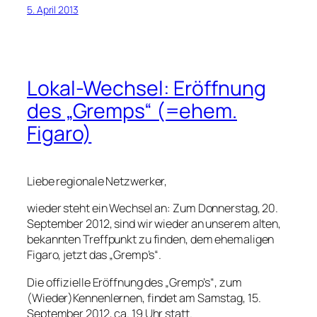
5. April 2013
Lokal-Wechsel: Eröffnung
des „Gremps“ (=ehem.
Figaro)
Liebe regionale Netzwerker,
wieder steht ein Wechsel an: Zum Donnerstag, 20.
September 2012, sind wir wieder an unserem alten,
bekannten Treffpunkt zu finden, dem ehemaligen
Figaro, jetzt das „Gremp’s“.
Die offizielle Eröffnung des „Gremp’s“, zum
(Wieder)Kennenlernen, findet am Samstag, 15.
September 2012, ca. 19 Uhr statt.